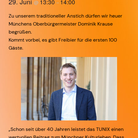
29. Juni
13:30
14:00
@
–
Zu unserem traditioneller Anstich dürfen wir heuer
Münchens Oberbürgermeister Dominik Krause
begrüßen.
Kommt vorbei, es gibt Freibier für die ersten 100
Gäste.
„Schon seit über 40 Jahren leistet das TUNIX einen
wertvollen Beitrag zum Münchner Kulturleben. Dass