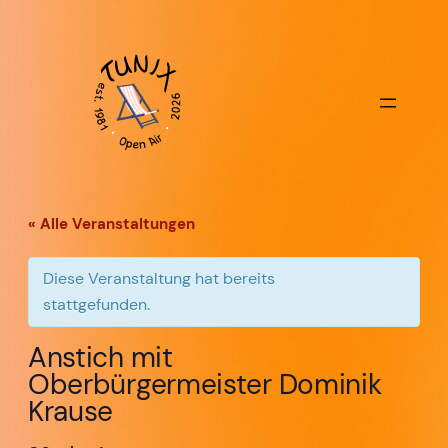
« Alle Veranstaltungen
Diese Veranstaltung hat bereits
stattgefunden.
Anstich mit
Oberbürgermeister Dominik
Krause