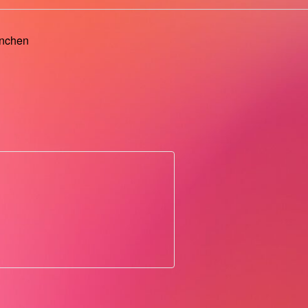
ünchen