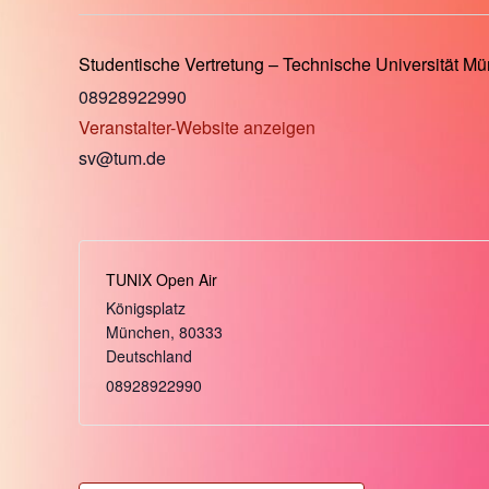
Studentische Vertretung – Technische Universität M
08928922990
Veranstalter-Website anzeigen
sv@tum.de
TUNIX Open Air
Königsplatz
München
,
80333
Deutschland
08928922990