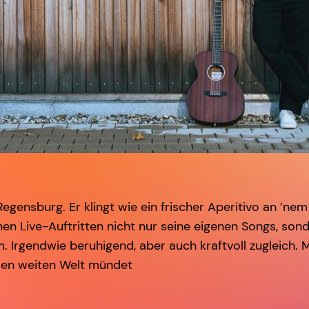
gensburg. Er klingt wie ein frischer Aperitivo an ’n
nen Live-Auftritten nicht nur seine eigenen Songs, son
. Irgendwie beruhigend, aber auch kraftvoll zugleich. 
oßen weiten Welt mündet