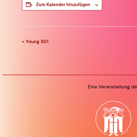
Zum Kalender hinzufügen
«
Young 501
Veranstaltung-
Navigation
Eine Veranstaltung de