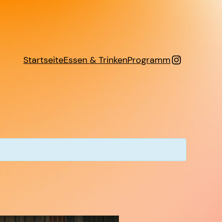
Instagra
Startseite
Essen & Trinken
Programm