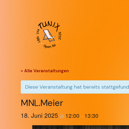
« Alle Veranstaltungen
Diese Veranstaltung hat bereits stattgefund
MNL.Meier
18. Juni 2025
12:00
13:30
@
–