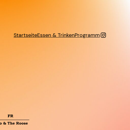
Instagra
Startseite
Essen & Trinken
Programm