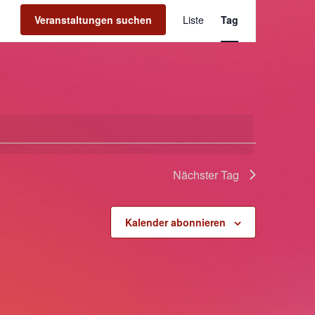
Veransta
Veranstaltungen suchen
Liste
Tag
Ansichte
Navigati
Nächster Tag
Kalender abonnieren