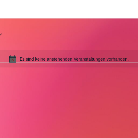
Es sind keine anstehenden Veranstaltungen vorhanden.
Hinweis