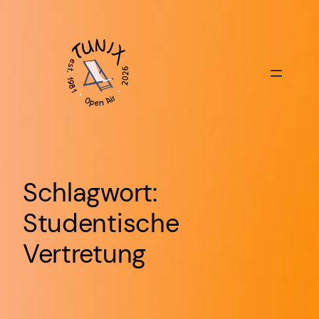
Zum
Inhalt
springen
Schlagwort:
Studentische
Vertretung