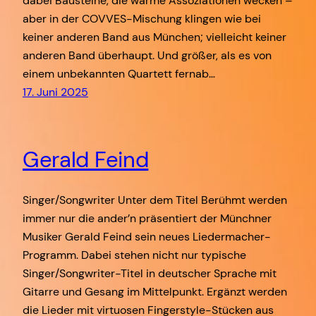
dabei Bausteine, die warme Assoziationen wecken –
aber in der COVVES-Mischung klingen wie bei
keiner anderen Band aus München; vielleicht keiner
anderen Band überhaupt. Und größer, als es von
einem unbekannten Quartett fernab…
17. Juni 2025
Gerald Feind
Singer/Songwriter Unter dem Titel Berühmt werden
immer nur die ander’n präsentiert der Münchner
Musiker Gerald Feind sein neues Liedermacher-
Programm. Dabei stehen nicht nur typische
Singer/Songwriter-Titel in deutscher Sprache mit
Gitarre und Gesang im Mittelpunkt. Ergänzt werden
die Lieder mit virtuosen Fingerstyle-Stücken aus