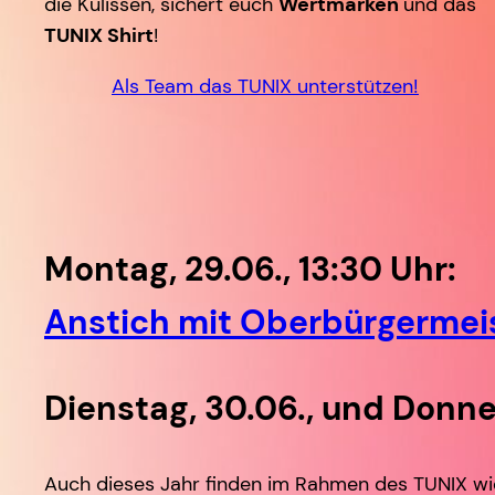
die Kulissen, sichert euch
Wertmarken
und das
TUNIX Shirt
!
Als Team das TUNIX unterstützen!
Montag, 29.06., 13:30 Uhr:
Anstich mit Oberbürgermeis
Dienstag, 30.06., und Donner
Auch dieses Jahr finden im Rahmen des TUNIX wi