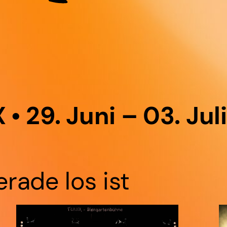
 • 29. Juni – 03. Jul
rade los ist