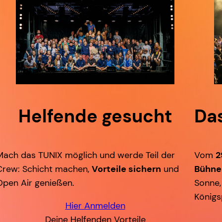
Helfende gesucht
Das
Mach das TUNIX möglich und werde Teil der
Vom
2
Crew: Schicht machen,
Vorteile sichern
und
Bühne 
Open Air genießen.
Sonne,
Königs
Hier Anmelden
Deine Helfenden Vorteile