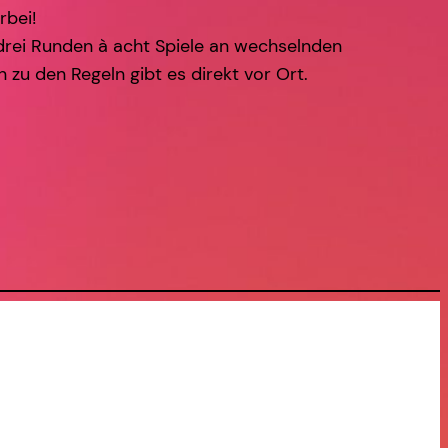
rbei!
 drei Runden à acht Spiele an wechselnden
 zu den Regeln gibt es direkt vor Ort.