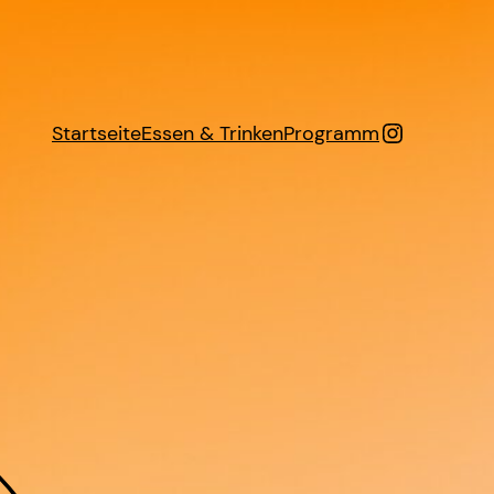
Instagra
Startseite
Essen & Trinken
Programm